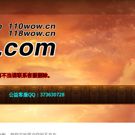
公益客服QQ：373630728
抱歉，您指定的用户空间不存在