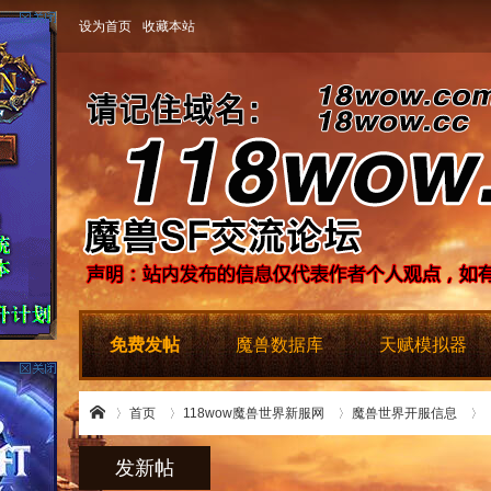
设为首页
收藏本站
免费发帖
魔兽数据库
天赋模拟器
首页
118wow魔兽世界新服网
魔兽世界开服信息
发新帖