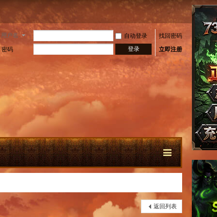
用户名
自动登录
找回密码
登录
密码
立即注册
快
返回列表