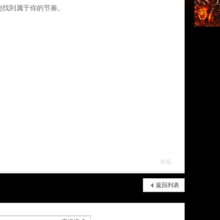
能找到属于你的节奏。
航
举报
返回列表