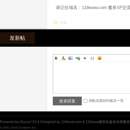
请记住域名：118wow.com 魔兽SF交
回复
发新帖
魔
发表回复
回帖后跳转到最后一页
兽
Powered by
Discuz!
X3.4
Designed by 118wow.com &
118wow魔兽私服发布网魔
© 2001-2025
Comsenz Inc.