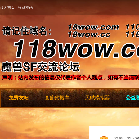
设为首页
收藏本站
免费发帖
魔兽数据库
天赋模拟器
公益客
抱歉，指定