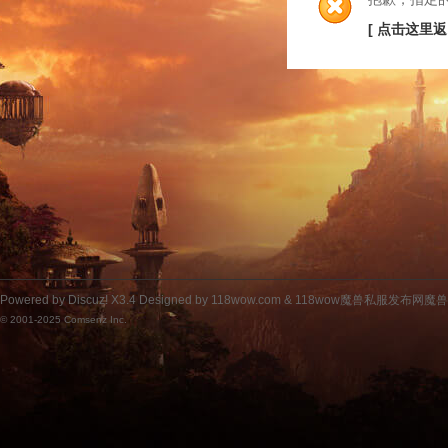
[ 点击这里返
Powered by
Discuz!
X3.4
Designed by 118wow.com &
118wow魔兽私服发布网魔
© 2001-2025
Comsenz Inc.