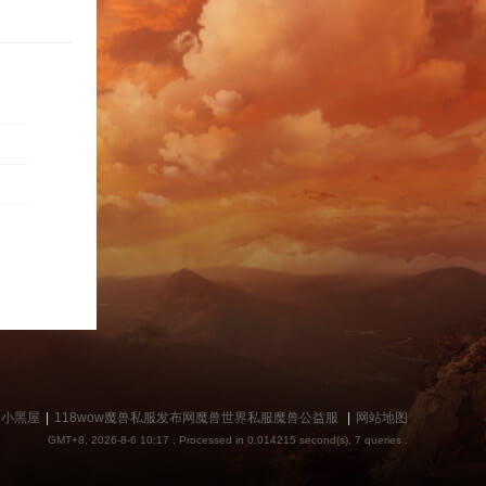
捷
导
小黑屋
|
118wow魔兽私服发布网魔兽世界私服魔兽公益服
|
网站地图
GMT+8, 2026-8-6 10:17
, Processed in 0.014215 second(s), 7 queries .