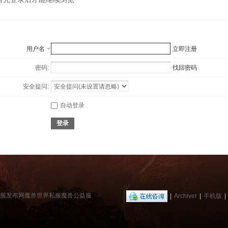
用户名
立即注册
密码:
找回密码
安全提问:
自动登录
登录
兽私服发布网魔兽世界私服魔兽公益服
|
Archiver
|
手机版
|