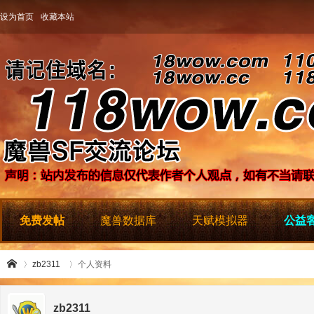
设为首页
收藏本站
免费发帖
魔兽数据库
天赋模拟器
公益客
zb2311
个人资料
zb2311