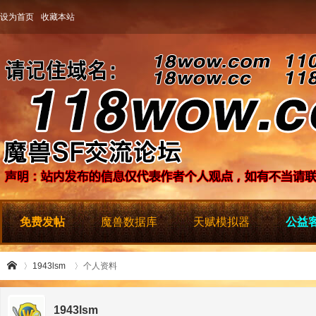
设为首页
收藏本站
免费发帖
魔兽数据库
天赋模拟器
公益客
1943lsm
个人资料
1943lsm