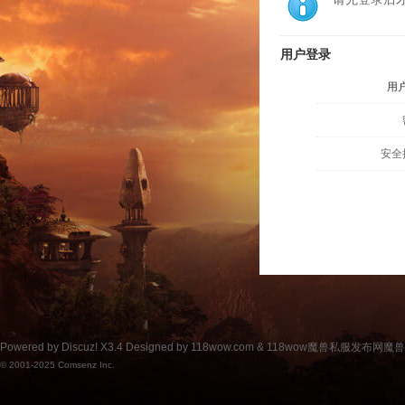
用户登录
用
安全
Powered by
Discuz!
X3.4
Designed by 118wow.com &
118wow魔兽私服发布网魔
© 2001-2025
Comsenz Inc.