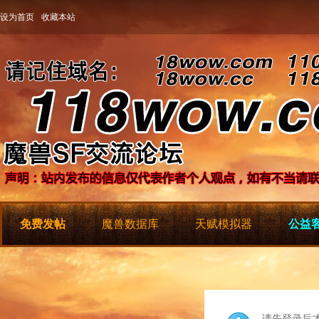
设为首页
收藏本站
免费发帖
魔兽数据库
天赋模拟器
公益客
请先登录后