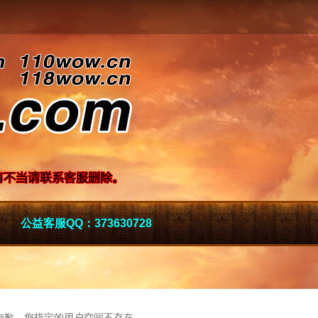
公益客服QQ：373630728
抱歉，您指定的用户空间不存在