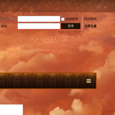
用户名
自动登录
找回密码
登录
密码
立即注册
快