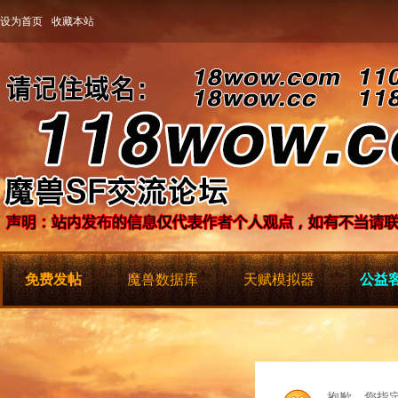
设为首页
收藏本站
免费发帖
魔兽数据库
天赋模拟器
公益客
抱歉，您指