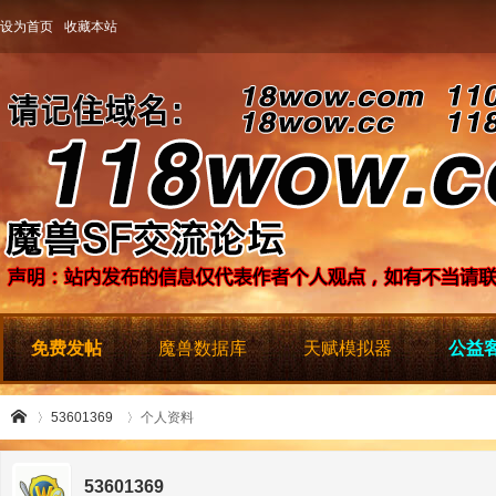
设为首页
收藏本站
免费发帖
魔兽数据库
天赋模拟器
公益客
53601369
个人资料
53601369