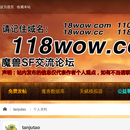
设为首页
收藏本站
免费发帖
魔兽数据库
天赋模拟器
公益客
tanjutao
个人资料
tanjutao