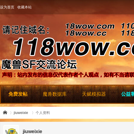
设为首页
收藏本站
免费发帖
魔兽数据库
天赋模拟器
公益客
jiuweixie
个人资料
jiuweixie