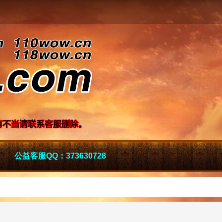
公益客服QQ：373630728