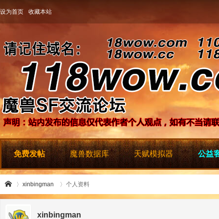
设为首页
收藏本站
免费发帖
魔兽数据库
天赋模拟器
公益客
xinbingman
个人资料
xinbingman