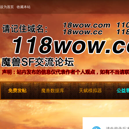
设为首页
收藏本站
免费发帖
魔兽数据库
天赋模拟器
公益客
请先登录后