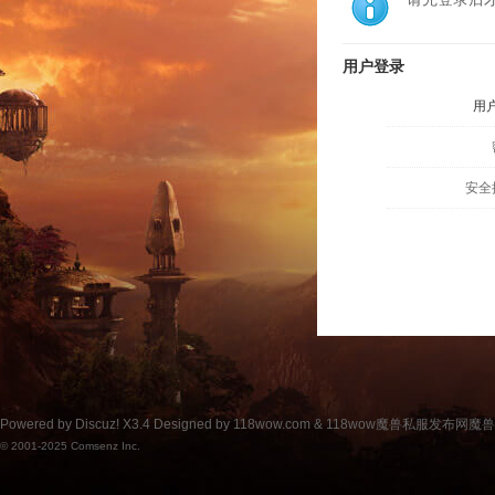
用户登录
用
安全
Powered by
Discuz!
X3.4
Designed by 118wow.com &
118wow魔兽私服发布网魔
© 2001-2025
Comsenz Inc.