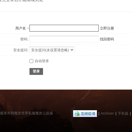
用户名
立即注册
密码:
找回密码
安全提问:
自动登录
登录
兽私服发布网魔兽世界私服魔兽公益服
|
Archiver
|
手机版
|