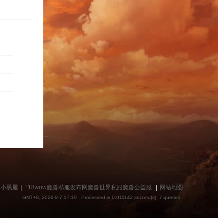
捷
导
小黑屋
|
118wow魔兽私服发布网魔兽世界私服魔兽公益服
|
网站地图
GMT+8, 2026-8-7 17:19
, Processed in 0.011142 second(s), 7 queries .