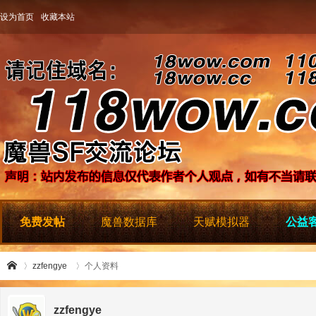
设为首页
收藏本站
免费发帖
魔兽数据库
天赋模拟器
公益客
zzfengye
个人资料
zzfengye