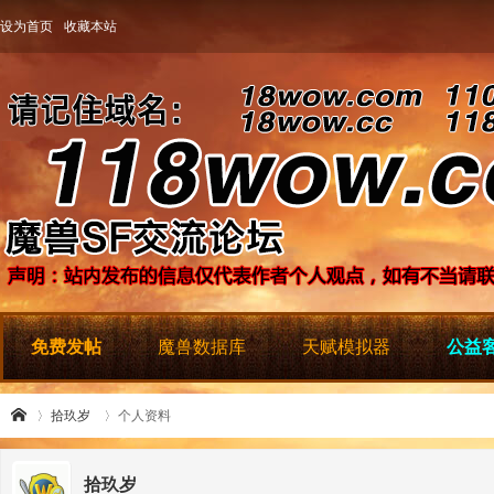
设为首页
收藏本站
免费发帖
魔兽数据库
天赋模拟器
公益客
拾玖岁
个人资料
拾玖岁