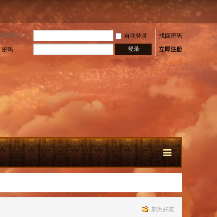
用户名
自动登录
找回密码
登录
密码
立即注册
快
加为好友