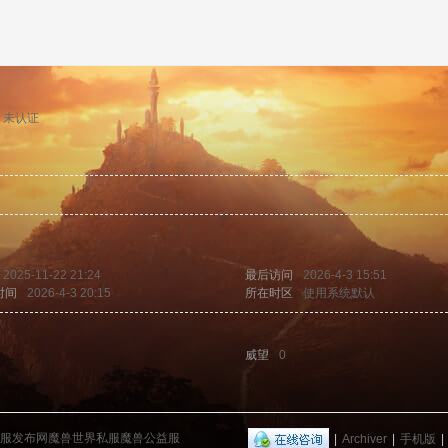
未认证
2025-11-22 21:24
最后访问
2026-4-3 15:51
时间
2026-4-3 20:15
所在时区
使用系统默认
威望
0
兽私服发布网魔兽世界私服魔兽公益服
|
Archiver
|
手机版
|