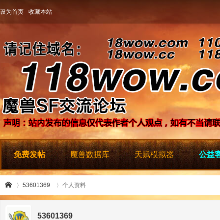
设为首页
收藏本站
免费发帖
魔兽数据库
天赋模拟器
公益客
53601369
个人资料
53601369