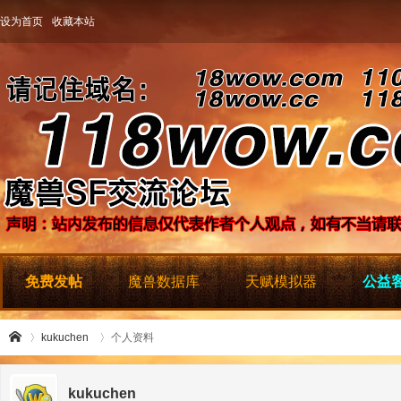
设为首页
收藏本站
免费发帖
魔兽数据库
天赋模拟器
公益客
kukuchen
个人资料
kukuchen