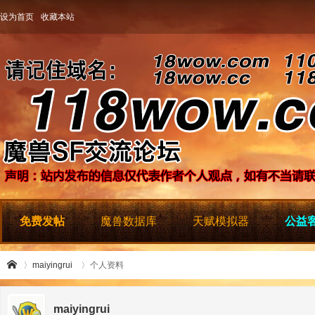
设为首页
收藏本站
免费发帖
魔兽数据库
天赋模拟器
公益客
maiyingrui
个人资料
maiyingrui