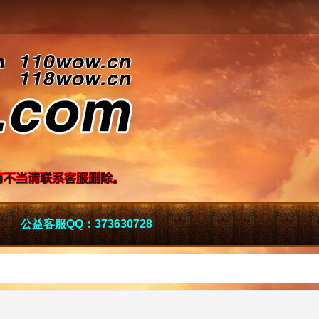
公益客服QQ：373630728