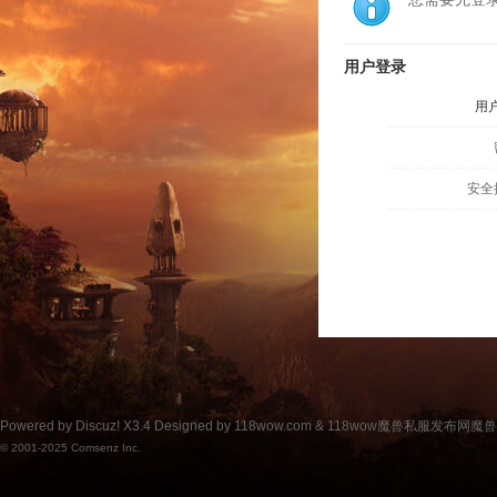
用户登录
用
安全
Powered by
Discuz!
X3.4
Designed by 118wow.com &
118wow魔兽私服发布网魔
© 2001-2025
Comsenz Inc.