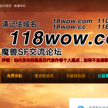
设为首页
收藏本站
免费发帖
魔兽数据库
天赋模拟器
公益客
您需要先登