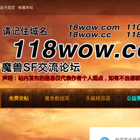
设为首页
收藏本站
免费发帖
魔兽数据库
天赋模拟器
公益客
您需要先登