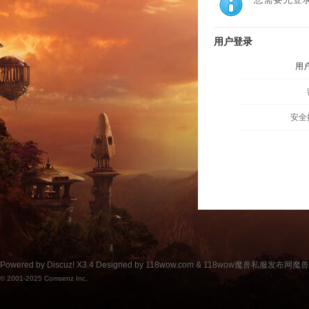
用户登录
用
安全
Powered by
Discuz!
X3.4
Designed by 118wow.com &
118wow魔兽私服发布网魔
© 2001-2025
Comsenz Inc.