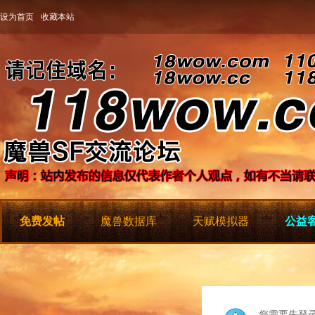
设为首页
收藏本站
免费发帖
魔兽数据库
天赋模拟器
公益客
您需要先登