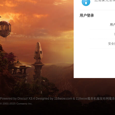
用户登录
用
安全
Powered by
Discuz!
X3.4
Designed by 118wow.com &
118wow魔兽私服发布网魔
© 2001-2025
Comsenz Inc.