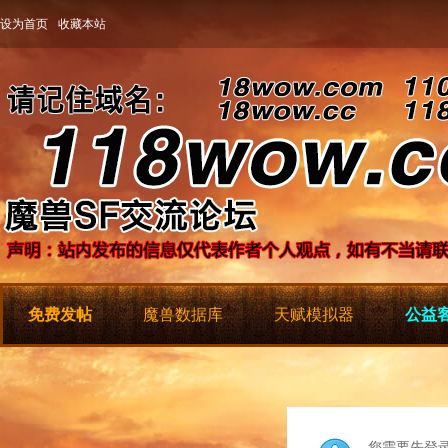
设为首页
收藏本站
免费发帖
魔兽数据库
天赋模拟器
公益客
您需要先登