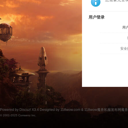
用户登录
用
安全
Powered by
Discuz!
X3.4
Designed by 118wow.com &
118wow魔兽私服发布网魔
© 2001-2025
Comsenz Inc.