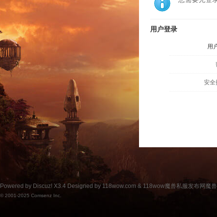
用户登录
用
安全
Powered by
Discuz!
X3.4
Designed by 118wow.com &
118wow魔兽私服发布网魔
© 2001-2025
Comsenz Inc.