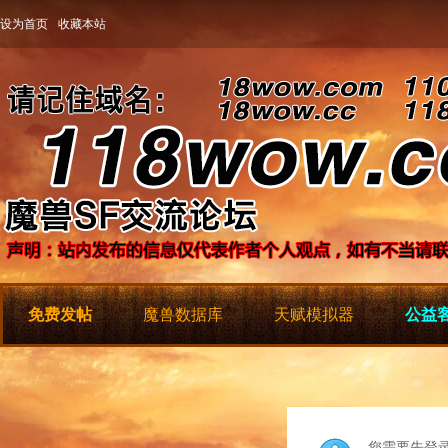
设为首页
收藏本站
免费发帖
魔兽数据库
天赋模拟器
公益客
您需要先登