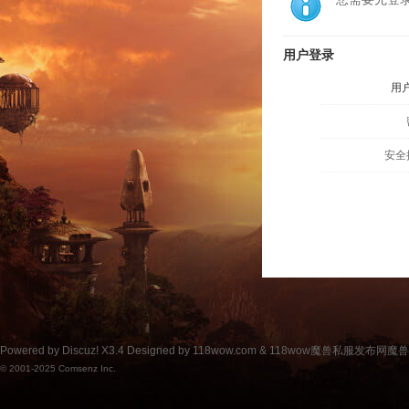
用户登录
用
安全
Powered by
Discuz!
X3.4
Designed by 118wow.com &
118wow魔兽私服发布网魔
© 2001-2025
Comsenz Inc.