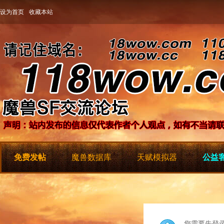
设为首页
收藏本站
免费发帖
魔兽数据库
天赋模拟器
公益客
您需要先登