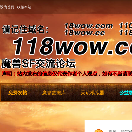
设为首页
收藏本站
免费发帖
魔兽数据库
天赋模拟器
公益客
抱歉，指定