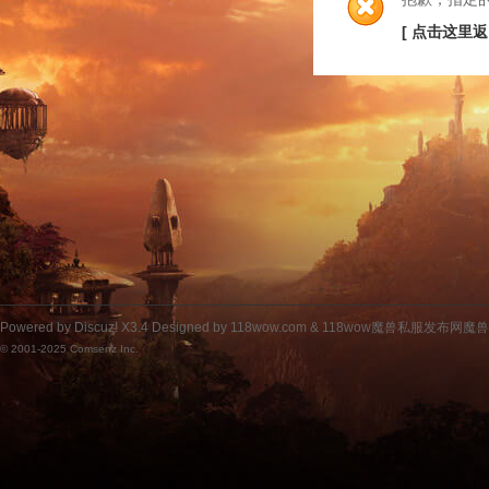
[ 点击这里返
Powered by
Discuz!
X3.4
Designed by 118wow.com &
118wow魔兽私服发布网魔
© 2001-2025
Comsenz Inc.