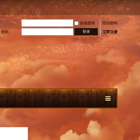
用户名
自动登录
找回密码
登录
密码
立即注册
快