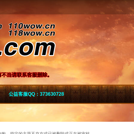
公益客服QQ：373630728
抱歉，指定的主题不存在或已被删除或正在被审核