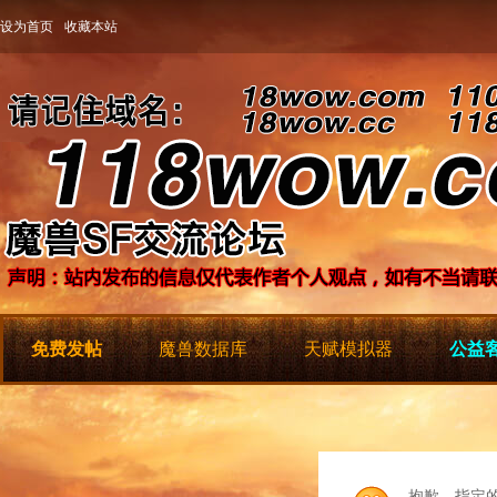
设为首页
收藏本站
免费发帖
魔兽数据库
天赋模拟器
公益客
抱歉，指定