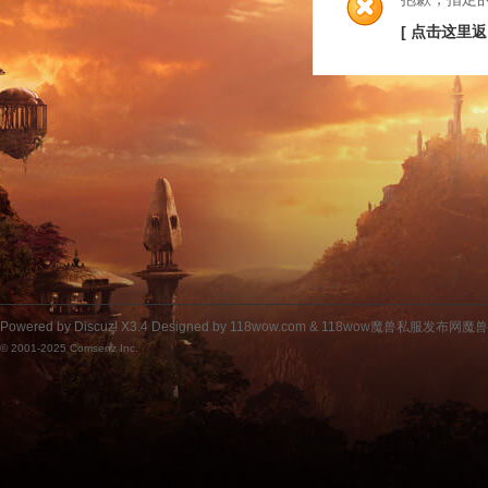
[ 点击这里返
Powered by
Discuz!
X3.4
Designed by 118wow.com &
118wow魔兽私服发布网魔
© 2001-2025
Comsenz Inc.