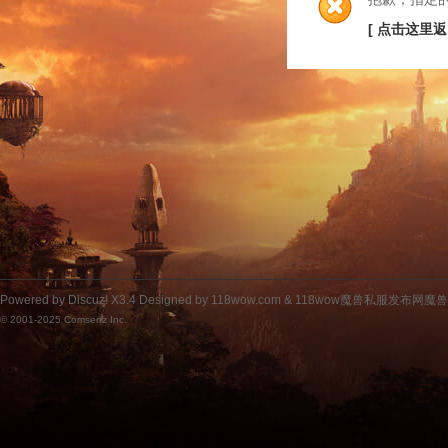
[ 点击这里返
Powered by
Discuz!
X3.4
Designed by 118wow.com &
118wow魔兽私服发布网魔
© 2001-2025
Comsenz Inc.