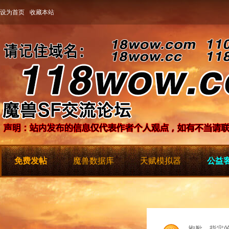
设为首页
收藏本站
免费发帖
魔兽数据库
天赋模拟器
公益客
抱歉，指定