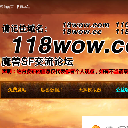
设为首页
收藏本站
免费发帖
魔兽数据库
天赋模拟器
公益客
抱歉，指定