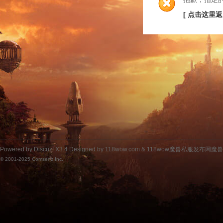
[ 点击这里返
Powered by
Discuz!
X3.4
Designed by 118wow.com &
118wow魔兽私服发布网魔
© 2001-2025
Comsenz Inc.