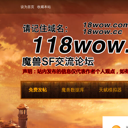
设为首页
收藏本站
免费发帖
魔兽数据库
天赋模拟器