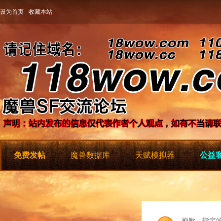
设为首页
收藏本站
免费发帖
魔兽数据库
天赋模拟器
公益客
抱歉，指定