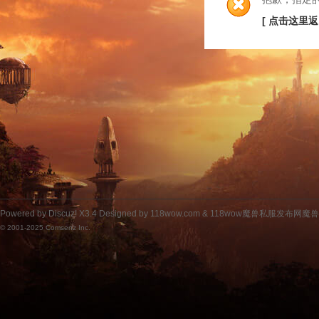
[ 点击这里返
Powered by
Discuz!
X3.4
Designed by 118wow.com &
118wow魔兽私服发布网魔
© 2001-2025
Comsenz Inc.