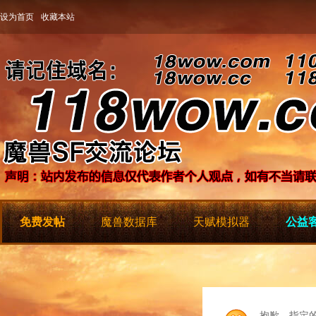
设为首页
收藏本站
免费发帖
魔兽数据库
天赋模拟器
公益客
抱歉，指定