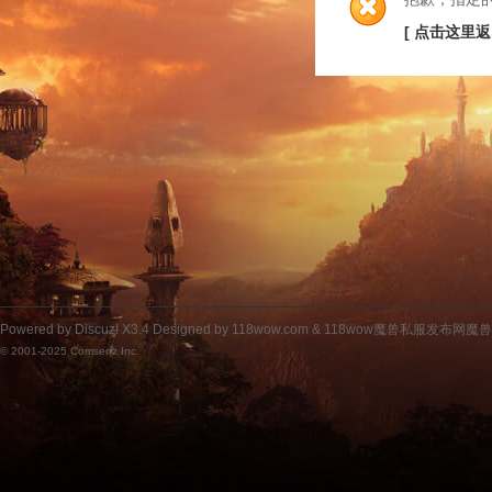
[ 点击这里返
Powered by
Discuz!
X3.4
Designed by 118wow.com &
118wow魔兽私服发布网魔
© 2001-2025
Comsenz Inc.