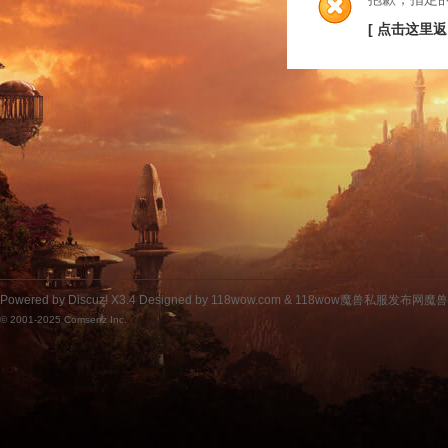
[ 点击这里返
Powered by
Discuz!
X3.4
Designed by 118wow.com &
118wow魔兽私服发布网魔
© 2001-2025
Comsenz Inc.