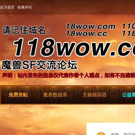
设为首页
收藏本站
免费发帖
魔兽数据库
天赋模拟器
公益客
抱歉，指定