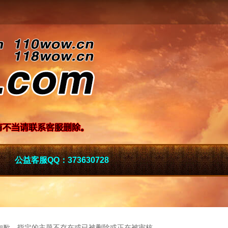
公益客服QQ：373630728
抱歉，指定的主题不存在或已被删除或正在被审核