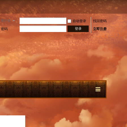
用户名
自动登录
找回密码
登录
密码
立即注册
快