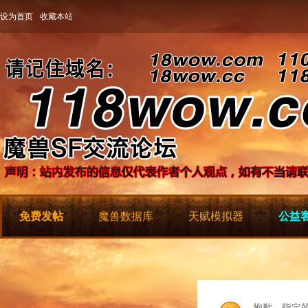
设为首页
收藏本站
免费发帖
魔兽数据库
天赋模拟器
公益客
抱歉，指定