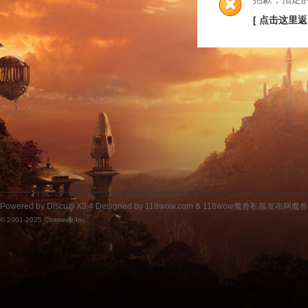
[ 点击这里返
Powered by
Discuz!
X3.4
Designed by 118wow.com &
118wow魔兽私服发布网魔
© 2001-2025
Comsenz Inc.