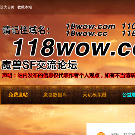
设为首页
收藏本站
免费发帖
魔兽数据库
天赋模拟器
公益客
抱歉，指定