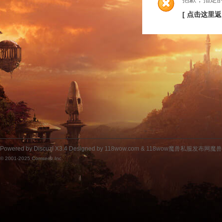
[ 点击这里返
Powered by
Discuz!
X3.4
Designed by 118wow.com &
118wow魔兽私服发布网魔
© 2001-2025
Comsenz Inc.