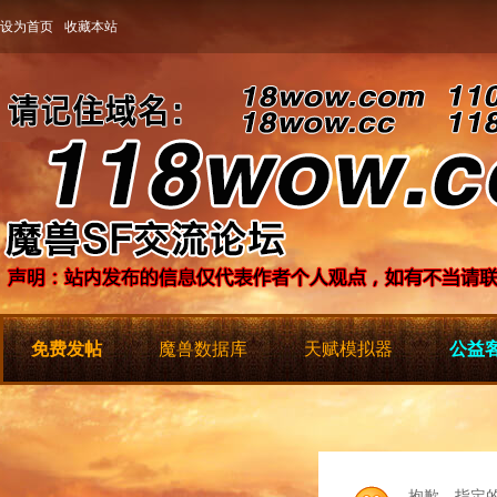
设为首页
收藏本站
免费发帖
魔兽数据库
天赋模拟器
公益客
抱歉，指定