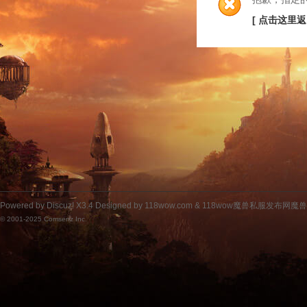
[ 点击这里返
Powered by
Discuz!
X3.4
Designed by 118wow.com &
118wow魔兽私服发布网魔
© 2001-2025
Comsenz Inc.