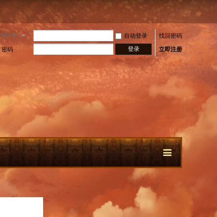
用户名
自动登录
找回密码
登录
密码
立即注册
快