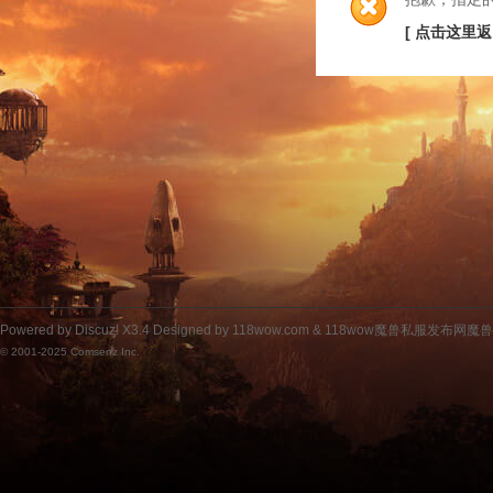
[ 点击这里返
Powered by
Discuz!
X3.4
Designed by 118wow.com &
118wow魔兽私服发布网魔
© 2001-2025
Comsenz Inc.