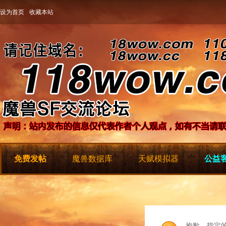
设为首页
收藏本站
免费发帖
魔兽数据库
天赋模拟器
公益客
抱歉，指定