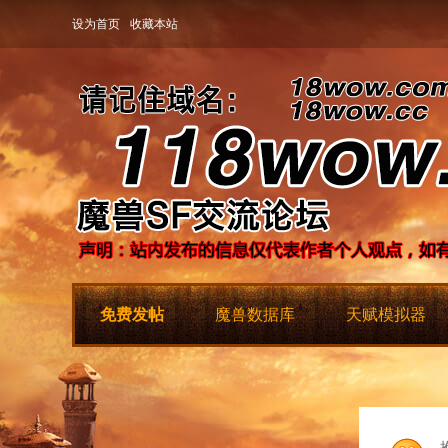
设为首页
收藏本站
免费发帖
魔兽数据库
天赋模拟器