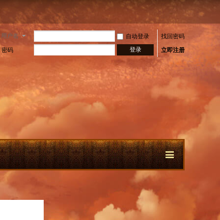
用户名
自动登录
找回密码
登录
密码
立即注册
快