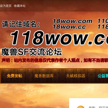
设为首页
收藏本站
免费发帖
魔兽数据库
天赋模拟器
公益客
抱歉，指定