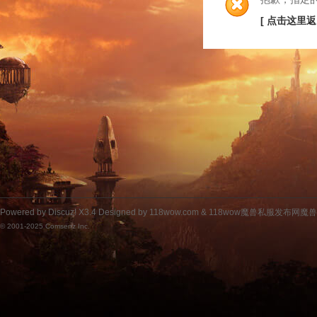
[ 点击这里返
Powered by
Discuz!
X3.4
Designed by 118wow.com &
118wow魔兽私服发布网魔
© 2001-2025
Comsenz Inc.