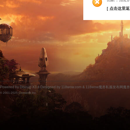
[ 点击这里返
Powered by
Discuz!
X3.4
Designed by 118wow.com &
118wow魔兽私服发布网魔
© 2001-2025
Comsenz Inc.