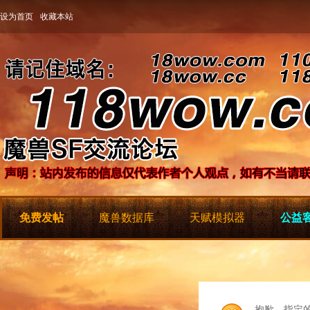
设为首页
收藏本站
免费发帖
魔兽数据库
天赋模拟器
公益客
抱歉，指定