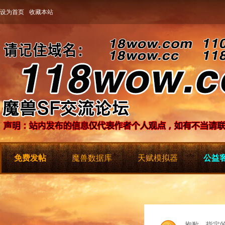
设为首页
收藏本站
免费发帖
魔兽数据库
天赋模拟器
公益客
抱歉，指定