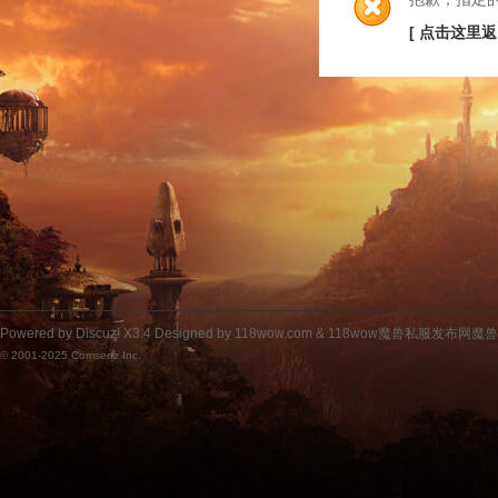
[ 点击这里返
Powered by
Discuz!
X3.4
Designed by 118wow.com &
118wow魔兽私服发布网魔
© 2001-2025
Comsenz Inc.